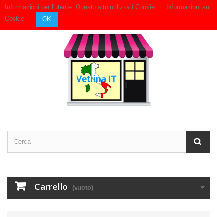
Informazioni per l'utente: Questo sito utilizza i Cookie.
Informazioni sui
Contattaci
Accedi
Cookie
OK
Carrello
(vuoto)