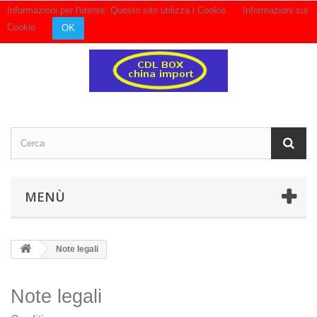
Informazioni per l'utente: Questo sito utilizza i Cookie.
Informazioni sui
Contattaci
Accedi
Cookie
OK
MENÙ
Note legali
Note legali