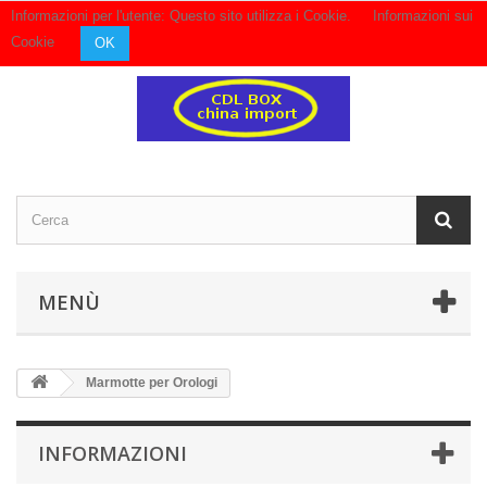
Informazioni per l'utente: Questo sito utilizza i Cookie.
Informazioni sui
Contattaci
Accedi
Cookie
OK
MENÙ
Marmotte per Orologi
INFORMAZIONI