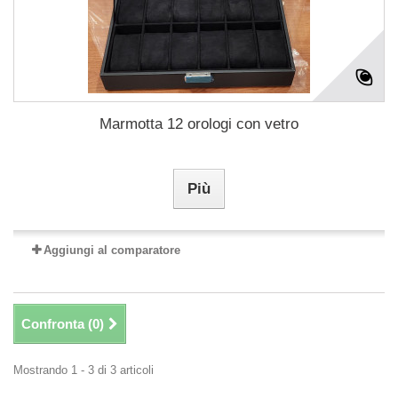
Marmotta 12 orologi con vetro
Più
Aggiungi al comparatore
Confronta (
0
)
Mostrando 1 - 3 di 3 articoli