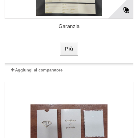
Garanzia
Più
Aggiungi al comparatore