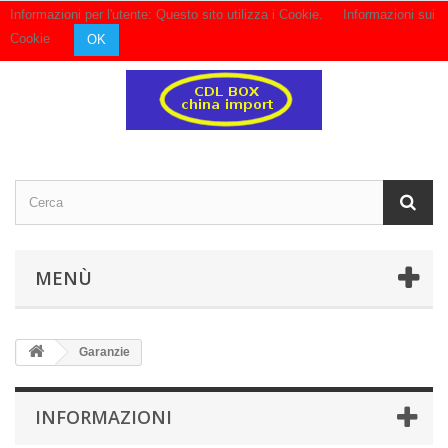
Informazioni per l'utente: Questo sito utilizza i Cookie.
Informazioni sui
Contattaci
Accedi
Cookie
OK
MENÙ
Garanzie
INFORMAZIONI