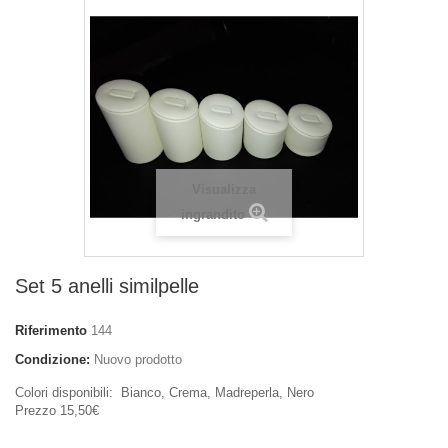
Visualizza
ingrandito
Set 5 anelli similpelle
Riferimento
144
Condizione:
Nuovo prodotto
Colori disponibili: Bianco, Crema, Madreperla, Nero
Prezzo 15,50€