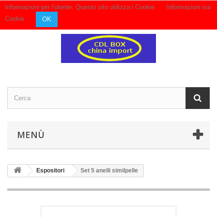
Informazioni per l'utente: Questo sito utilizza i Cookie.
Informazioni sui
Contattaci
Accedi
Cookie
OK
MENÙ
Espositori
Set 5 anelli similpelle