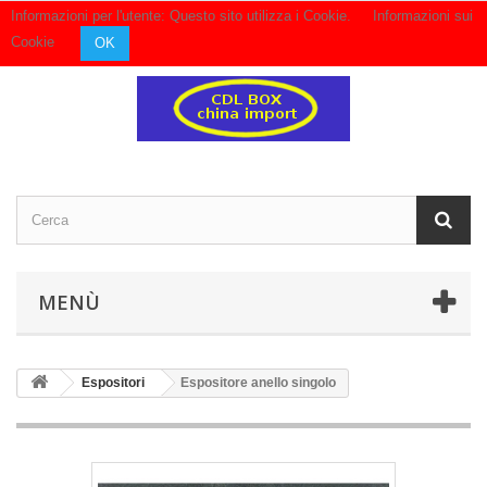
Informazioni per l'utente: Questo sito utilizza i Cookie.
Informazioni sui
Contattaci
Accedi
Cookie
OK
MENÙ
Espositori
Espositore anello singolo