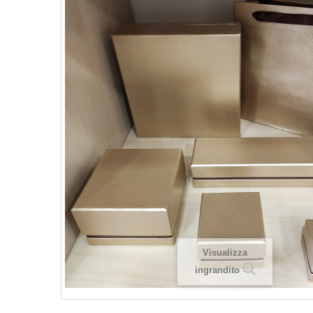
Visualizza
ingrandito