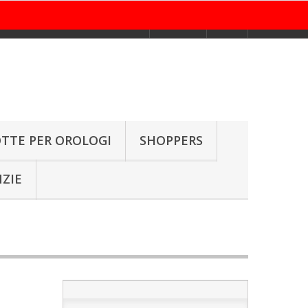
Contattaci
Accedi
TTE PER OROLOGI
SHOPPERS
ZIE