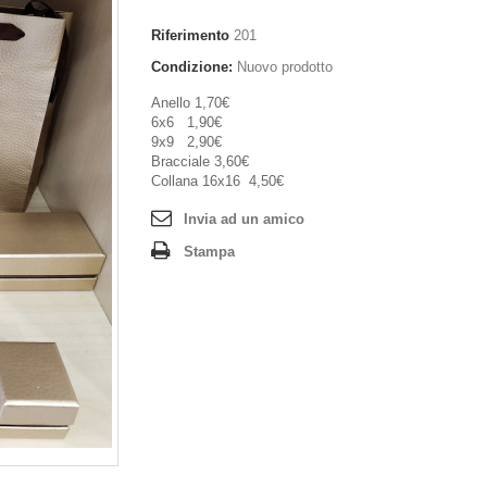
Riferimento
201
Condizione:
Nuovo prodotto
Anello 1,70€
6x6 1,90€
9x9 2,90€
Bracciale 3,60€
Collana 16x16 4,50€
Invia ad un amico
Stampa