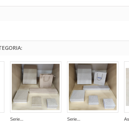
TEGORIA:
Serie...
Serie...
As