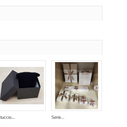
tuccio...
Serie...
Serie...