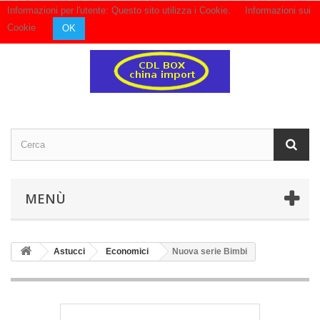
Informazioni per l'utente: Questo sito utilizza i Cookie.
Informazioni sui
Contattaci
Accedi
Cookie
OK
MENÙ
Astucci
Economici
Nuova serie Bimbi