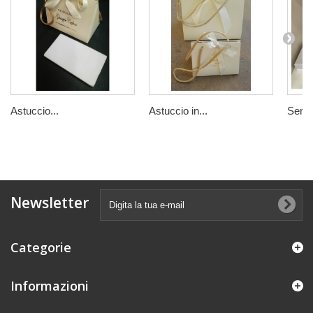
Astuccio...
Astuccio in...
Serie.
Newsletter
Categorie
Informazioni