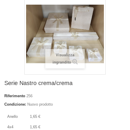
Visualizza
ingrandito
Serie Nastro crema/crema
Riferimento
256
Condizione:
Nuovo prodotto
Anello
1,65 €
4x4
1,65 €