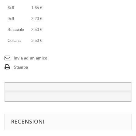
6x6
1,65 €
9x9
2,20 €
Bracciale
2,50 €
Collana
3,50 €
Invia ad un amico
Stampa
RECENSIONI